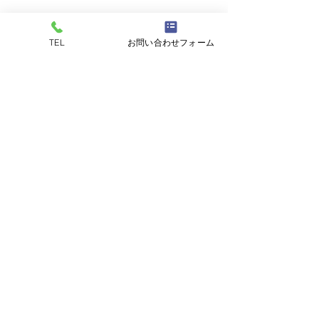
TEL
お問い合わせフォーム
後でもう一度お試
しください
記事が公開されると、ここに
表示されます。
お問い合わせ