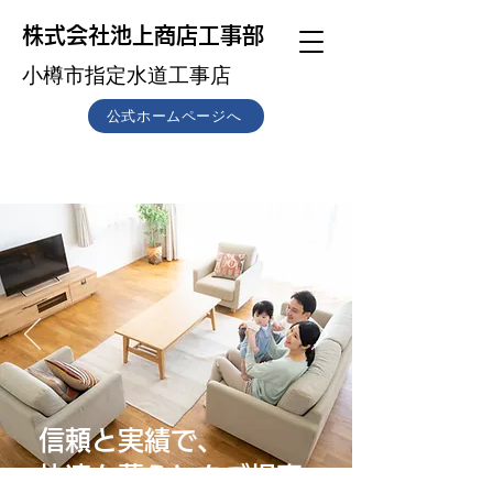
株式会社池上商店工事部
​小樽市指定水道工事店
公式ホームページへ
ご相談･お見積 無料
信頼と実績で、
快適な暮らしをご提案